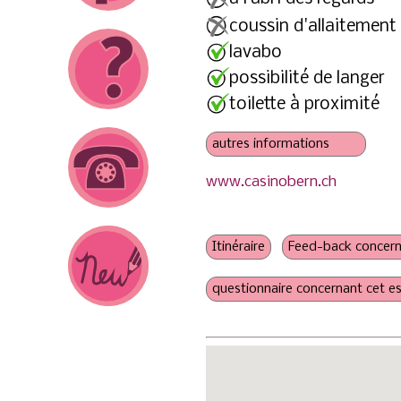
coussin d'allaitement
lavabo
possibilité de langer
toilette à proximité
www.casinobern.ch
prise de courant
possibilité de chauffer l
frères et sœurs bienven
pas d'obligation de co