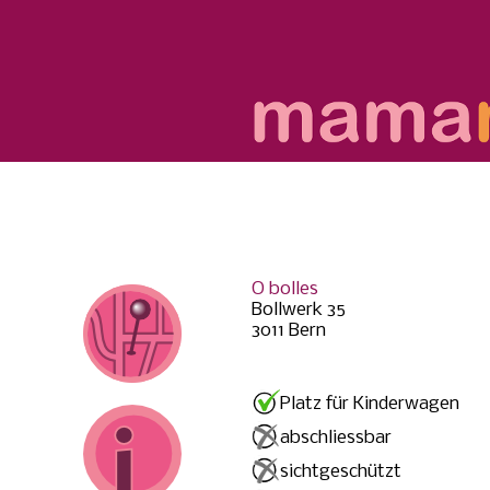
O bolles
Bollwerk 35
3011 Bern
Platz für Kinderwagen
abschliessbar
sichtgeschützt