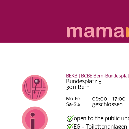
BEKB | BCBE Bern-Bundespla
Bundesplatz 8
3011 Bern
Mo-Fr:
09:00 - 17:00
Sa-Su:
geschlossen
open to the public up
EG - Toilettenanlagen