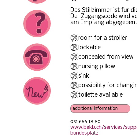
Das Stillzimmer ist für d
Der Zugangscode wird vo
am Empfang abgegeben.
room for a stroller
lockable
concealed from view
nursing pillow
sink
possibility for changi
toilette available
031 666 18 80
power outlet
www.bekb.ch/services/supp
bottle warmer
bundesplatz