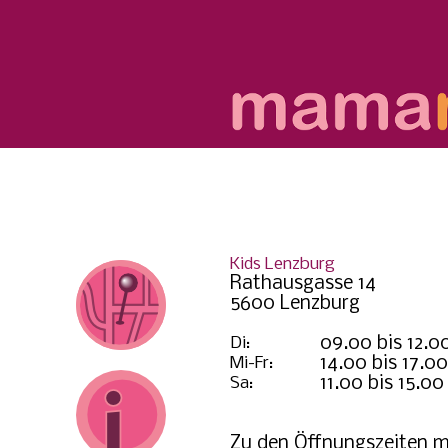
Kids Lenzburg
Rathausgasse 14
5600 Lenzburg
Di:
09.00 bis 12.0
Mi-Fr:
14.00 bis 17.0
Sa:
11.00 bis 15.00
Zu den Öffnungszeiten m