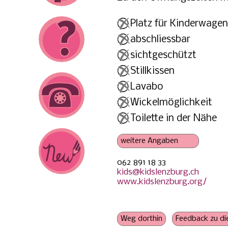
Platz für Kinderwagen
abschliessbar
sichtgeschützt
Stillkissen
Lavabo
Wickelmöglichkeit
Toilette in der Nähe
062 891 18 33
Steckdose
kids@kidslenzburg.ch
Schoppenwärmer
www.kidslenzburg.org/
geschwisterfreundlich
Konsumation nicht oblig