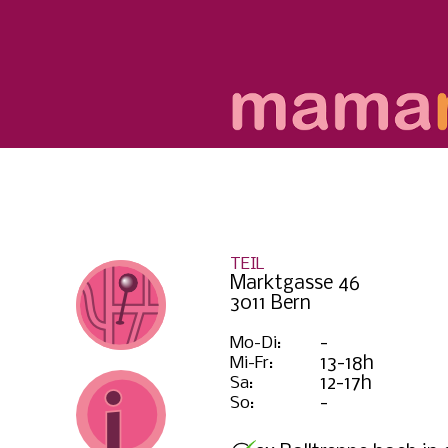
TEIL
Marktgasse 46
3011 Bern
Mo-Di:
-
Mi-Fr:
13-18h
Sa:
12-17h
So:
-