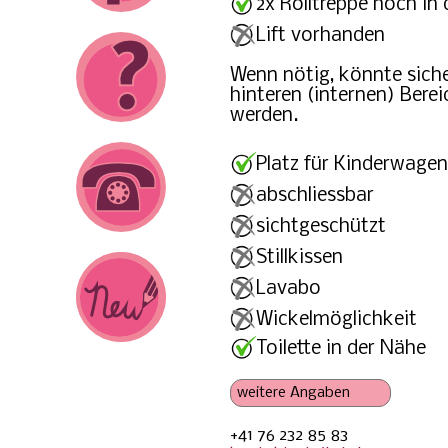
2x Rolltreppe hoch in 
Lift vorhanden
Wenn nötig, könnte siche
hinteren (internen) Bere
werden.
Platz für Kinderwagen
abschliessbar
sichtgeschützt
Stillkissen
Lavabo
Wickelmöglichkeit
Toilette in der Nähe
+41 76 232 85 83
Steckdose