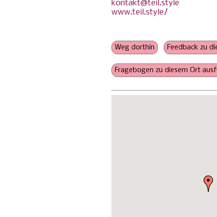
kontakt@teil.style
Schoppenwärmer
www.teil.style/
geschwisterfreundlich
Konsumation nicht oblig